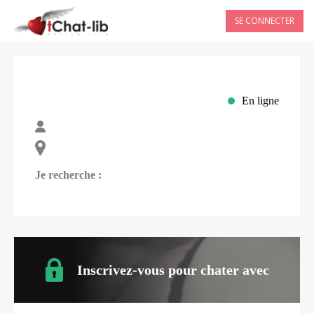
SE CONNECTER
En ligne
Je recherche :
Inscrivez-vous pour chater avec