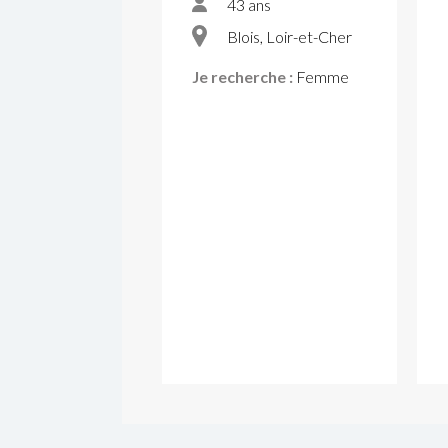
43 ans
Blois, Loir-et-Cher
Je recherche :
Femme