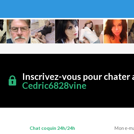
Inscrivez-vous pour chater 
Cedric6828vine
Chat coquin 24h/24h
Mon e-mai