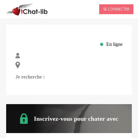
SE CONNECTER
En ligne
Je recherche :
Inscrivez-vous pour chater avec