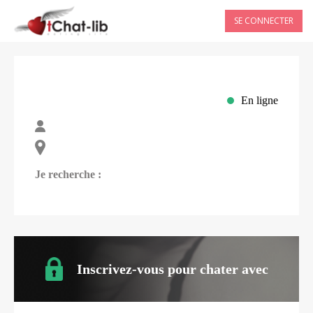
SE CONNECTER
En ligne
Je recherche :
Inscrivez-vous pour chater avec