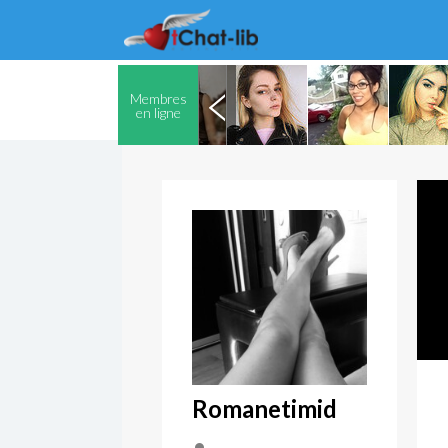
Membres
en ligne
Romanetimid