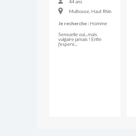
44 ans
Mulhouse, Haut Rhin
Je recherche :
Homme
Sensuelle oui...mais
vulgaire jamais ! Enfin
j'espere...