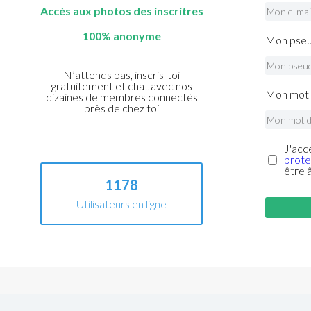
Accès aux photos des inscritres
100% anonyme
Mon pseu
N’attends pas, inscris-toi
gratuitement et chat avec nos
Mon mot 
dizaines de membres connectés
près de chez toi
J'acc
prote
être 
1178
Utilisateurs en ligne