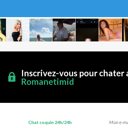
Inscrivez-vous pour chater 
Romanetimid
Chat coquin 24h/24h
Mon e-mai