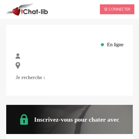
SE CONNECTER
En ligne
Je recherche :
Inscrivez-vous pour chater avec