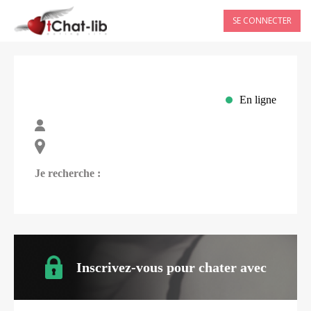
SE CONNECTER
En ligne
Je recherche :
Inscrivez-vous pour chater avec