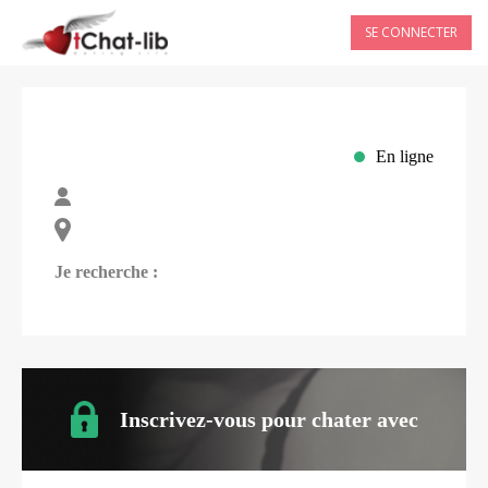
SE CONNECTER
En ligne
Je recherche :
Inscrivez-vous pour chater avec