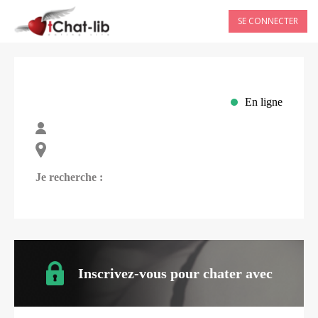
SE CONNECTER
En ligne
Je recherche :
Inscrivez-vous pour chater avec