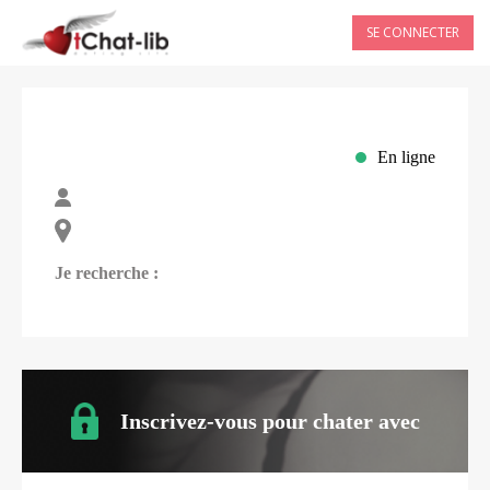
SE CONNECTER
En ligne
Je recherche :
Inscrivez-vous pour chater avec