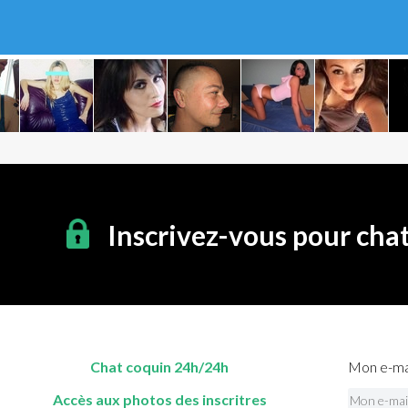
Inscrivez-vous pour cha
Chat coquin 24h/24h
Mon e-mai
Accès aux photos des inscritres