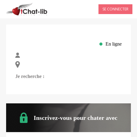
SE CONNECTER
En ligne
Je recherche :
Inscrivez-vous pour chater avec