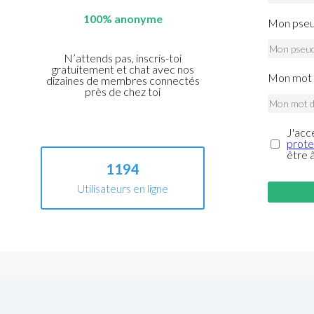
100% anonyme
Mon pseu
N’attends pas, inscris-toi
gratuitement et chat avec nos
Mon mot 
dizaines de membres connectés
près de chez toi
J'acc
prote
être 
1194
Utilisateurs en ligne