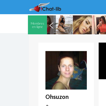
Membres
en ligne
Ohsuzon