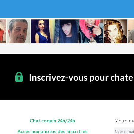
Inscrivez-vous pour chate
Chat coquin 24h/24h
Mon e-mai
Accès aux photos des inscritres