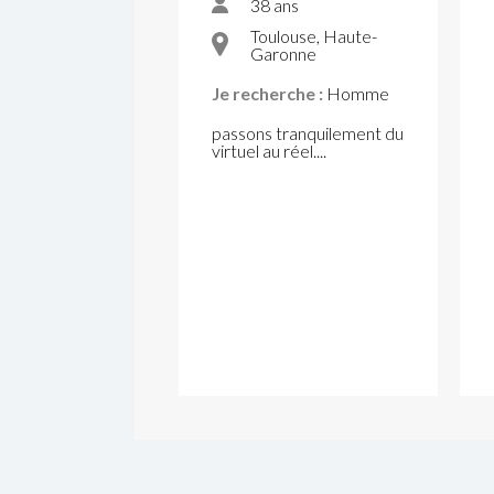
38 ans
Toulouse, Haute-
Garonne
Je recherche :
Homme
passons tranquilement du
virtuel au réel....