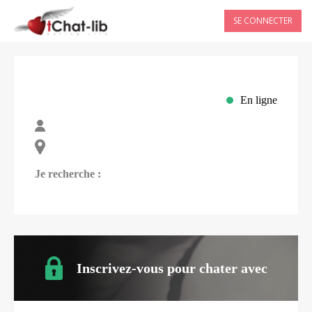
SE CONNECTER
En ligne
Je recherche :
Inscrivez-vous pour chater avec