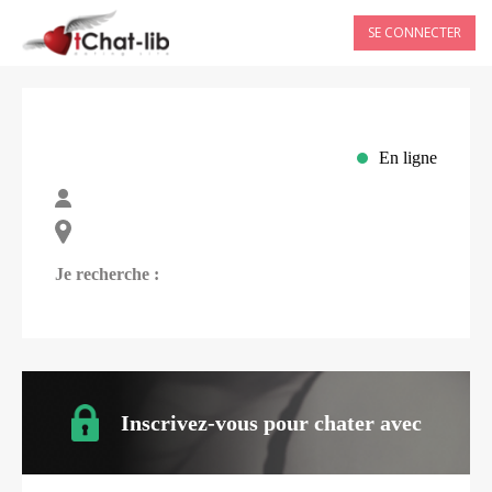
SE CONNECTER
En ligne
Je recherche :
Inscrivez-vous pour chater avec