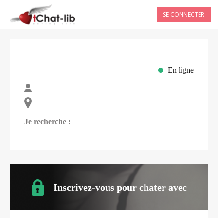
SE CONNECTER
En ligne
Je recherche :
Inscrivez-vous pour chater avec