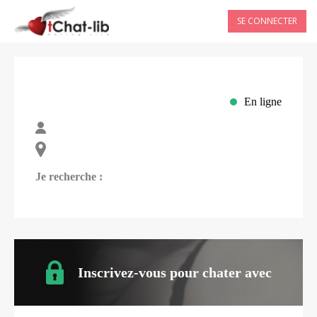
SE CONNECTER
En ligne
Je recherche :
Inscrivez-vous pour chater avec