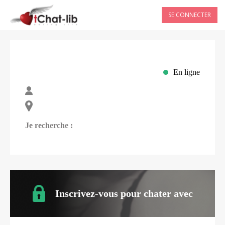
SE CONNECTER
En ligne
Je recherche :
Inscrivez-vous pour chater avec