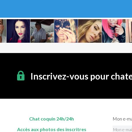
Inscrivez-vous pour chat
Chat coquin 24h/24h
Mon e-mai
Accès aux photos des inscritres