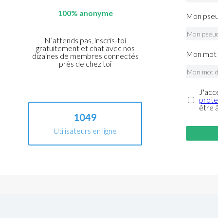
100% anonyme
Mon pseu
N’attends pas, inscris-toi
gratuitement et chat avec nos
Mon mot 
dizaines de membres connectés
près de chez toi
J'acc
prote
être 
1049
Utilisateurs en ligne