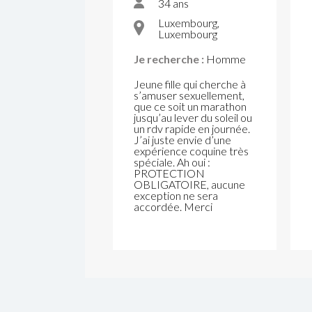
34 ans
Luxembourg,
Luxembourg
Je recherche :
Homme
Jeune fille qui cherche à
s’amuser sexuellement,
que ce soit un marathon
jusqu’au lever du soleil ou
un rdv rapide en journée.
J’ai juste envie d’une
expérience coquine très
spéciale. Ah oui :
PROTECTION
OBLIGATOIRE, aucune
exception ne sera
accordée. Merci